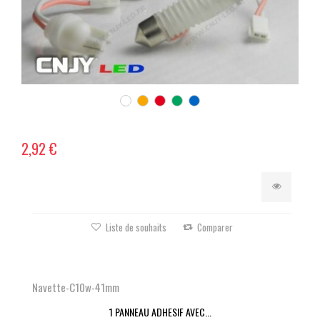
2,92 €
Liste de souhaits
Comparer
Navette-C10w-41mm
1 PANNEAU ADHESIF AVEC...