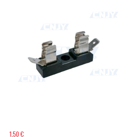
1,50 €