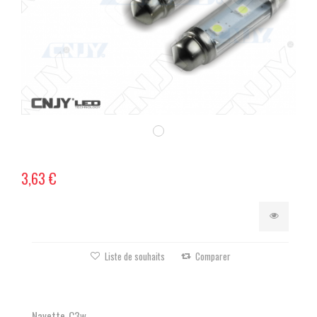
3,63 €
Liste de souhaits
Comparer
Navette-C3w