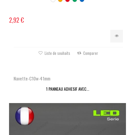
2,92 €
Liste de souhaits
Comparer
Navette-C10w-41mm
1 PANNEAU ADHESIF AVEC...