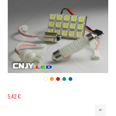
5,42 €