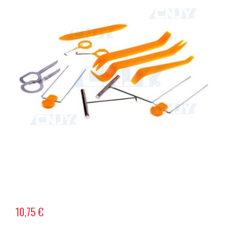
10,75 €