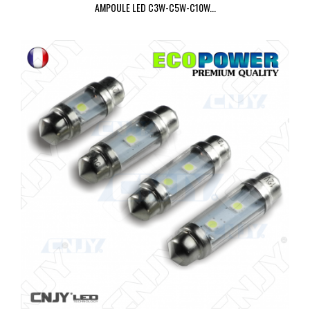
AMPOULE LED C3W-C5W-C10W...