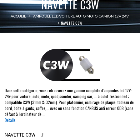
NAVETTE C3W
ACCUEIL
AMPOULE LED VOITURE AUTO MOTO CAMION 12V 24V
NAVETTE C3W
Dans cette catégorie, vous retrouverez une gamme complète d'ampoules led 12V-
24v pour voiture, auto, moto, quad,scooter, camping car, ... à culot festoon led ;
compatible C3W (31mm & 32mm). Pour plafonnier, éclairage de plaque, tableau de
bord, boite à gants, coffre,... Avec ou sans fonction CANBUS anti erreur ODB (sans
défaut à l'ordinateur de ...
Détails
NAVETTE C3W