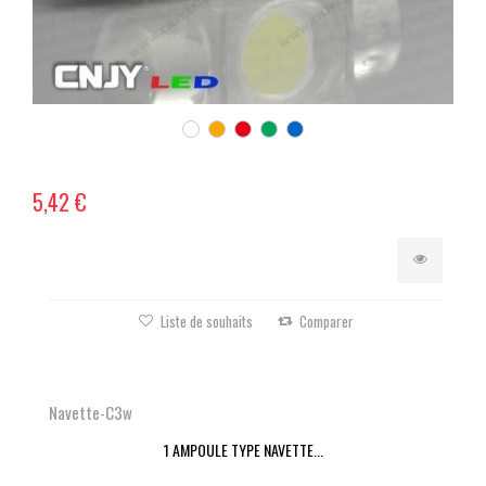
5,42 €
Liste de souhaits
Comparer
Navette-C3w
1 AMPOULE TYPE NAVETTE...