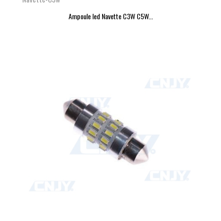
Ampoule led Navette C3W C5W...