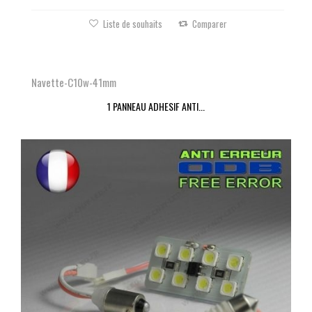
Liste de souhaits
Comparer
Navette-C10w-41mm
1 PANNEAU ADHESIF ANTI...