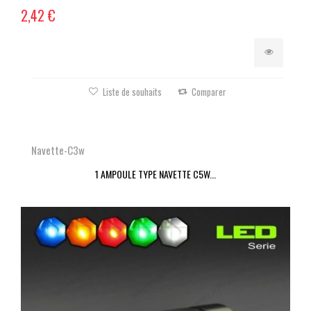
2,42 €
Liste de souhaits
Comparer
Navette-C3w
1 AMPOULE TYPE NAVETTE C5W...