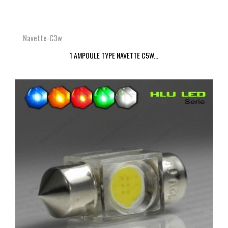
Navette-C3w
1 AMPOULE TYPE NAVETTE C5W...