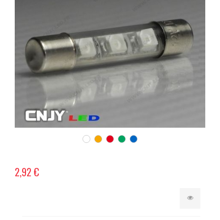
2,92 €