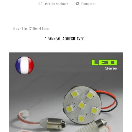
Liste de souhaits
Comparer
Navette-C10w-41mm
1 PANNEAU ADHESIF AVEC...