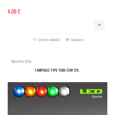
4,08 €
Liste de souhaits
Comparer
Navette-C3w
1 AMPOULE TYPE TUBE C5W 12V...