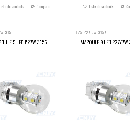
Liste de souhaits
Comparer
Liste de souhaits
Co
7w-3156
T25-P27-7w-3157
OULE 9 LED P27W 3156...
AMPOULE 9 LED P27/7W 3