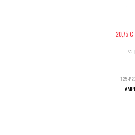
20,75 €
T25-P2
AMPO