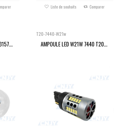
mparer
Liste de souhaits
Comparer
T20-7440-W21w
157...
AMPOULE LED W21W 7440 T20...