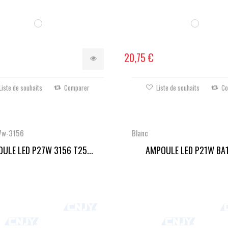
20,75 €
Liste de souhaits
Comparer
Liste de souhaits
Co
7w-3156
Blanc
ULE LED P27W 3156 T25...
AMPOULE LED P21W BA1