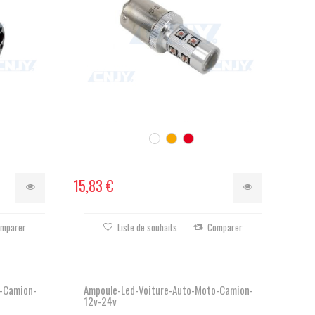
15,83 €
mparer
Liste de souhaits
Comparer
-Camion-
Ampoule-Led-Voiture-Auto-Moto-Camion-
12v-24v