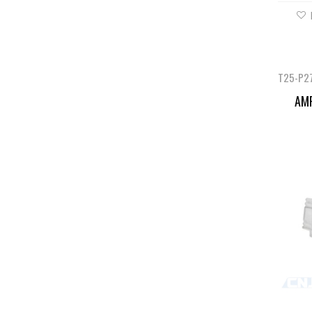
T25-P2
AMP