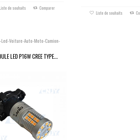
Liste de souhaits
Comparer
Liste de souhaits
Co
-Led-Voiture-Auto-Moto-Camion-
ULE LED P16W CREE TYPE...