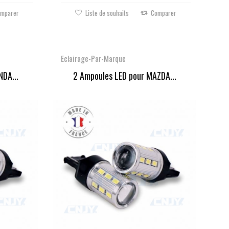
mparer
Liste de souhaits
Comparer
Eclairage-Par-Marque
NDA...
2 Ampoules LED pour MAZDA...