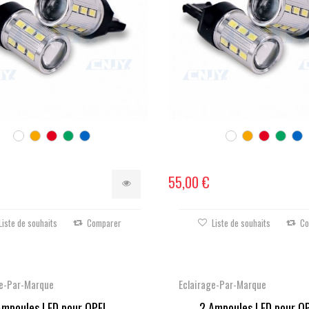
55,00 €
Liste de souhaits
Comparer
Liste de souhaits
Co
ge-Par-Marque
Eclairage-Par-Marque
Ampoules LED pour OPEL...
2 Ampoules LED pour OP