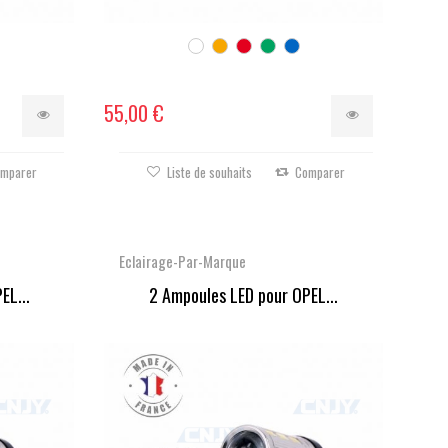
55,00 €
mparer
Liste de souhaits
Comparer
Eclairage-Par-Marque
EL...
2 Ampoules LED pour OPEL...