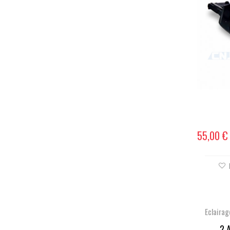
55,00 €
Eclaira
2 