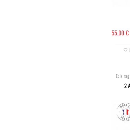
55,00 €
Eclaira
2 