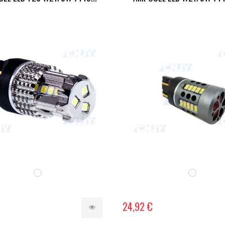
24,92 €