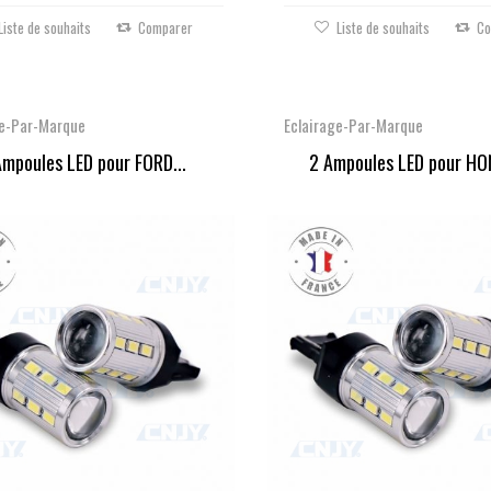
Liste de souhaits
Comparer
Liste de souhaits
Co
ge-Par-Marque
Eclairage-Par-Marque
Ampoules LED pour FORD...
2 Ampoules LED pour HO