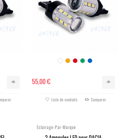
55,00 €
mparer
Liste de souhaits
Comparer
Eclairage-Par-Marque
EL...
2 Ampoules LED pour DACIA...