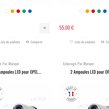
55,00 €
Liste de souhaits
Comparer
Liste de souhaits
Co
ge-Par-Marque
Eclairage-Par-Marque
Ampoules LED pour OPEL...
2 Ampoules LED pour OP