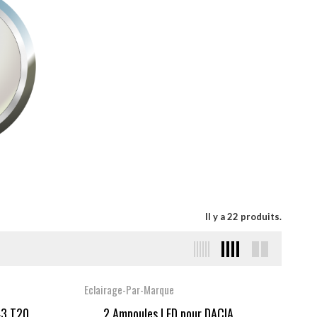
Il y a 22 produits.
Eclairage-Par-Marque
 T20...
2 Ampoules LED pour DACIA...