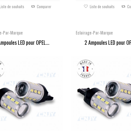
Liste de souhaits
Comparer
Liste de souhaits
Co
ge-Par-Marque
Eclairage-Par-Marque
Ampoules LED pour OPEL...
2 Ampoules LED pour OP