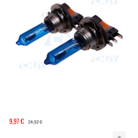
9,97 €
24,92 €