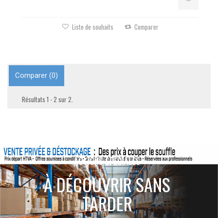
Liste de souhaits
Comparer
Comparer (
0
)
Résultats 1 - 2 sur 2.
ACTIONS SPÉCIALES
À DÉCOUVRIR SANS
TARDER