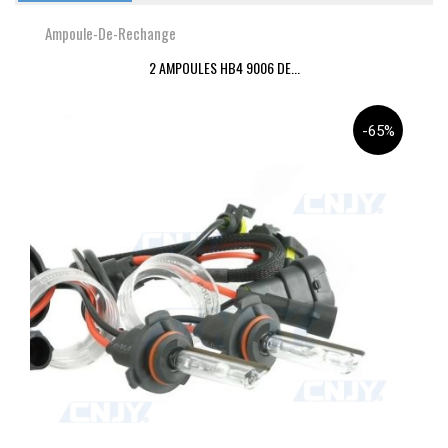
Ampoule-De-Rechange
2 AMPOULES HB4 9006 DE...
-65%