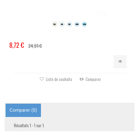
8,72 €
24,91 €
Liste de souhaits
Comparer
Comparer (
0
)
Résultats 1 - 1 sur 1.