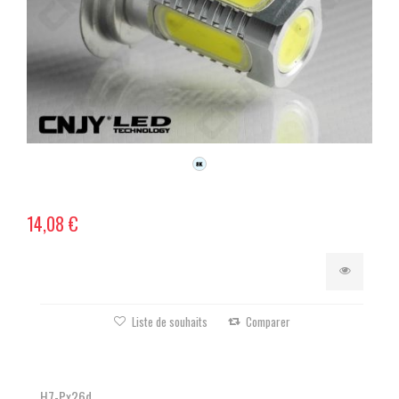
14,08 €
Liste de souhaits
Comparer
H7-Px26d