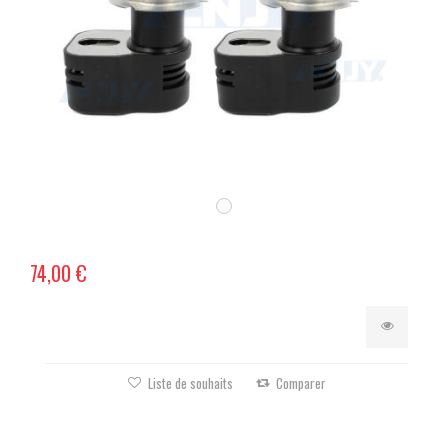
74,00 €
Liste de souhaits
Comparer