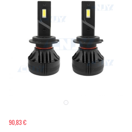
90,83 €