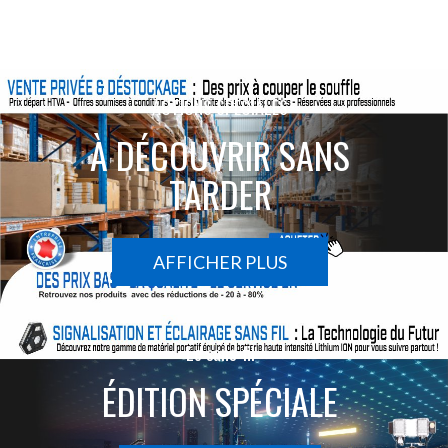
ACTIONS SPÉCIALES
À DÉCOUVRIR SANS
TARDER
AFFICHER PLUS
Le sans-fil
ÉDITION SPÉCIALE