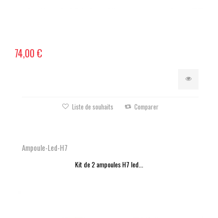
74,00 €
Liste de souhaits
Comparer
Ampoule-Led-H7
Kit de 2 ampoules H7 led...