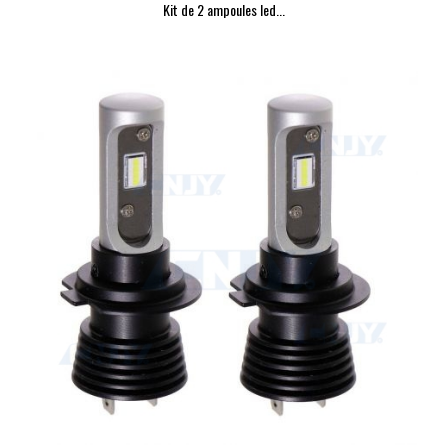
Kit de 2 ampoules led...