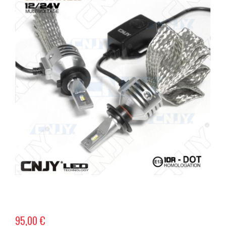
95,00 €