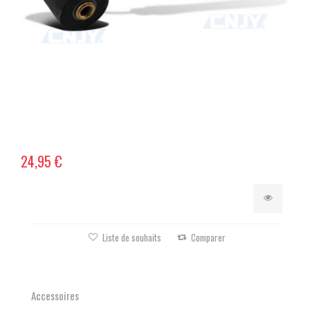
24,95 €
Liste de souhaits
Comparer
Accessoires