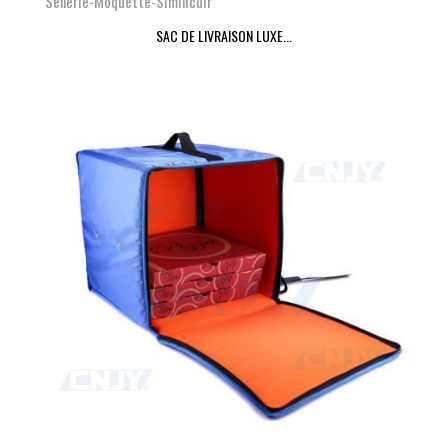
Sellerie-Moquette-Similicuir
SAC DE LIVRAISON LUXE...