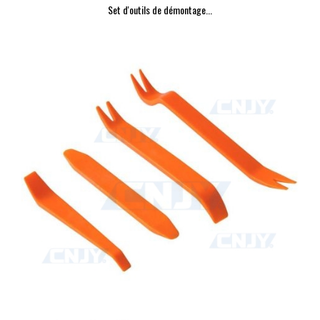
Set d'outils de démontage...