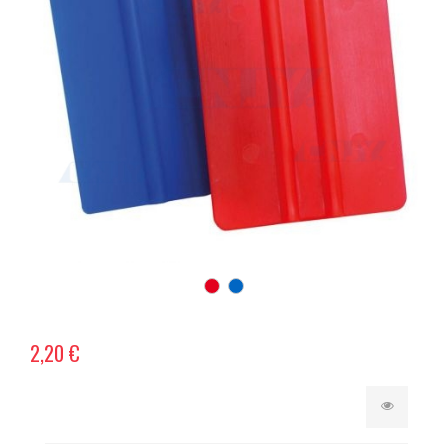
2,20 €