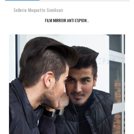
Sellerie-Moquette-Similicuir
FILM MIRROIR ANTI ESPION...