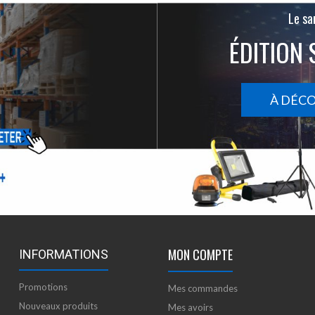
Le san
ÉDITION 
À DÉC
MON COMPTE
INFORMATIONS
Promotions
Mes commandes
Nouveaux produits
Mes avoirs