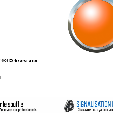
3
12V de couleur orange
9008