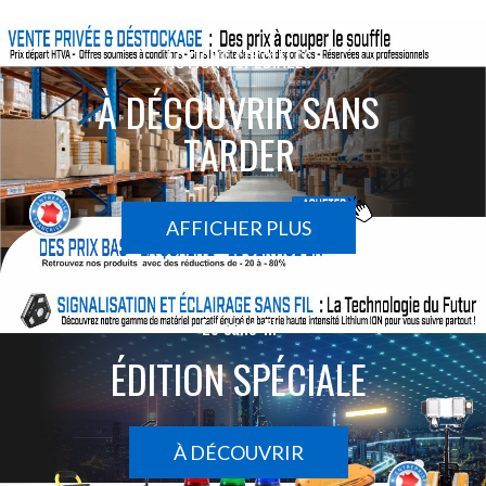
ACTIONS SPÉCIALES
À DÉCOUVRIR SANS
TARDER
AFFICHER PLUS
Le sans-fil
ÉDITION SPÉCIALE
À DÉCOUVRIR