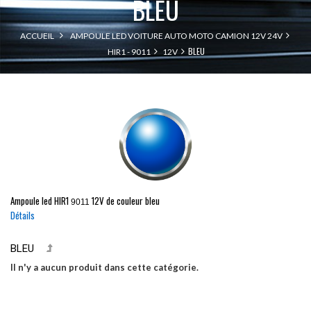
BLEU
ACCUEIL
AMPOULE LED VOITURE AUTO MOTO CAMION 12V 24V
BLEU
HIR1 - 9011
12V
Ampoule led
HIR1
12V de couleur bleu
9011
Détails
BLEU
Il n'y a aucun produit dans cette catégorie.