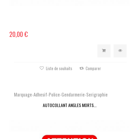
20,00 €
Liste de souhaits
Comparer
Marquage-Adhesif-Police-Gendarmerie-Serigraphie
AUTOCOLLANT ANGLES MORTS...