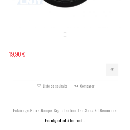
19,90 €
Liste de souhaits
Comparer
Eclairage-Barre-Rampe-Signalisation-Led-Sans-Fil-Remorque
Feu clignotant à led rond...