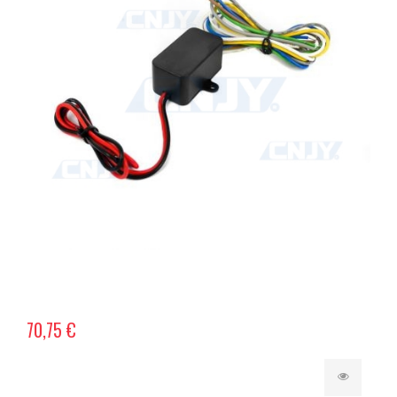
70,75 €