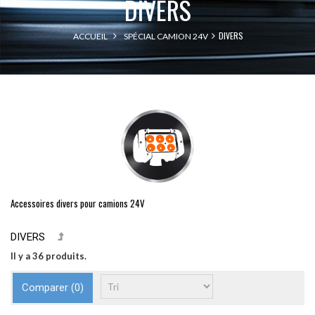
DIVERS
DIVERS
ACCUEIL
SPÉCIAL CAMION 24V
Accessoires divers pour camions 24V
DIVERS
Il y a 36 produits.
Comparer (
0
)