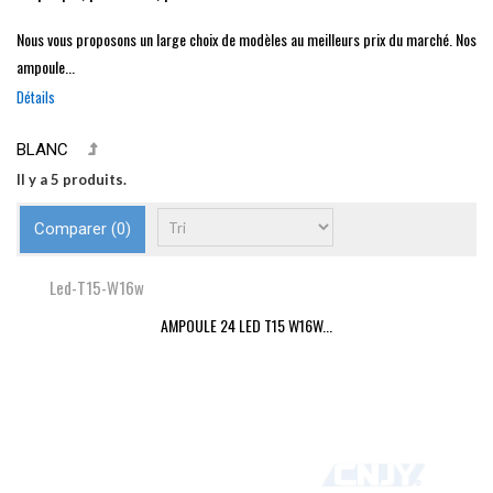
Nous vous proposons un large choix de modèles au meilleurs prix du marché. Nos
ampoule...
Détails
BLANC
Il y a 5 produits.
Comparer (
0
)
Led-T15-W16w
AMPOULE 24 LED T15 W16W...