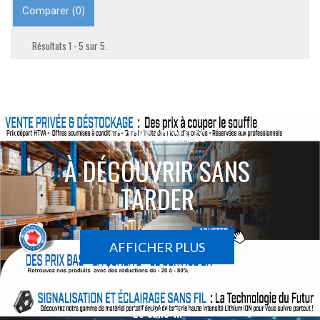
Comparer (
0
)
Résultats 1 - 5 sur 5.
ACTIONS SPÉCIALES
À DÉCOUVRIR SANS
TARDER
AFFICHER PLUS
Le sans-fil