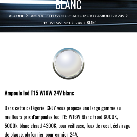
BLANC
ACCUEIL
AMPOULE LED VOITURE AUTO MOTO CAMION 12V 24V
BLANC
T15 - W16W - 921
24V
Ampoule led T15 W16W 24V blanc
Dans cette catégorie, CNJY vous propose une large gamme au
meilleurs prix d'ampoules led T15 W16W Blanc froid 6000K,
5000k, blanc chaud 4300K, pour veilleuse, feux de recul, éclairage
de plaque, plafonnier, pour camion 24V.