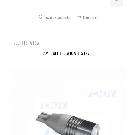
Liste de souhaits
Comparer
Led-T15-W16w
AMPOULE LED W16W T15 12V...