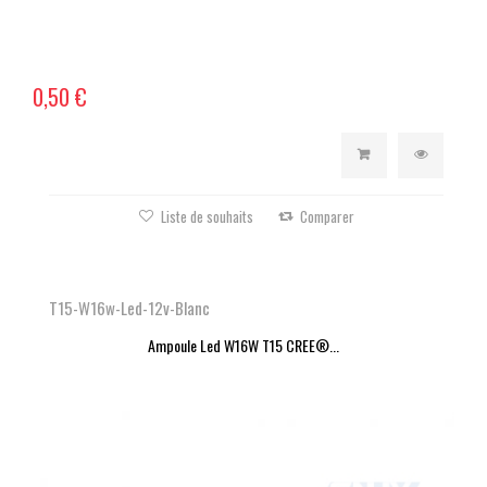
0,50 €
Liste de souhaits
Comparer
T15-W16w-Led-12v-Blanc
Ampoule Led W16W T15 CREE®...