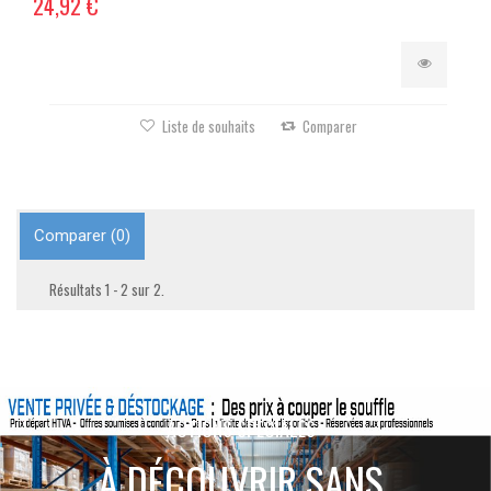
24,92 €
Liste de souhaits
Comparer
Comparer (
0
)
Résultats 1 - 2 sur 2.
ACTIONS SPÉCIALES
À DÉCOUVRIR SANS