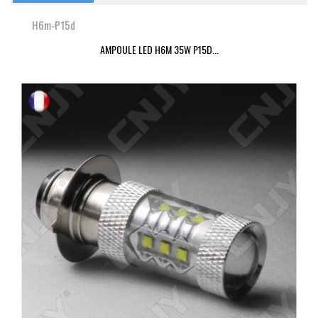
H6m-P15d
AMPOULE LED H6M 35W P15D...