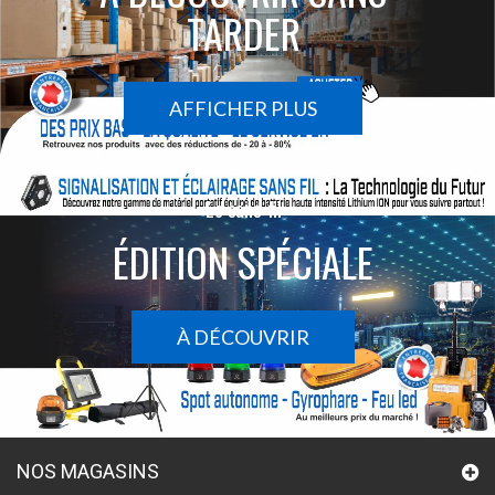
TARDER
AFFICHER PLUS
Le sans-fil
ÉDITION SPÉCIALE
À DÉCOUVRIR
NOS MAGASINS