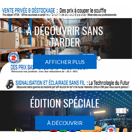
ACTIONS SPÉCIALES
À DÉCOUVRIR SANS
TARDER
AFFICHER PLUS
Le sans-fil
ÉDITION SPÉCIALE
À DÉCOUVRIR