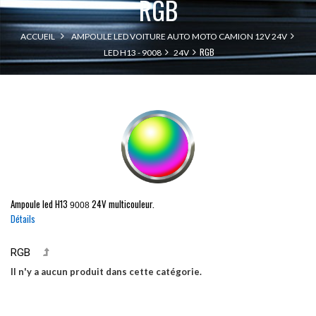
RGB
ACCUEIL
AMPOULE LED VOITURE AUTO MOTO CAMION 12V 24V
RGB
LED H13 - 9008
24V
Ampoule led
H13
24V multicouleur.
9008
Détails
RGB
Il n'y a aucun produit dans cette catégorie.