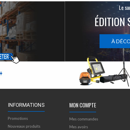
Le san
ÉDITION 
À DÉC
MON COMPTE
INFORMATIONS
Promotions
Mes commandes
Nouveaux produits
Mes avoirs