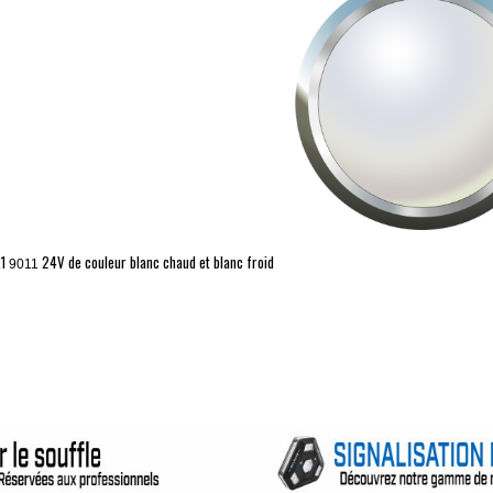
1
24V de couleur blanc chaud et blanc froid
9011