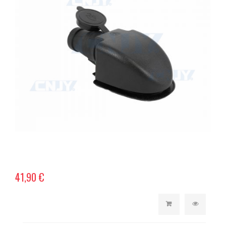
41,90 €