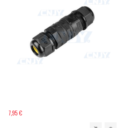
7,95 €