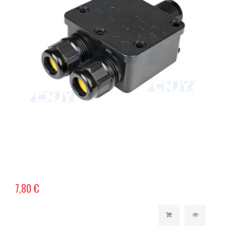
7,80 €