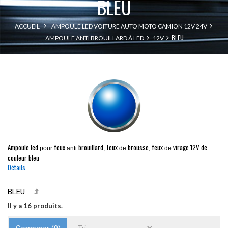
BLEU
ACCUEIL
AMPOULE LED VOITURE AUTO MOTO CAMION 12V 24V
BLEU
AMPOULE ANTI BROUILLARD À LED
12V
Ampoule led
feux
brouillard
feux
brousse
feux
virage
12V de
pour
anti
,
de
,
de
couleur bleu
Détails
BLEU
Il y a 16 produits.