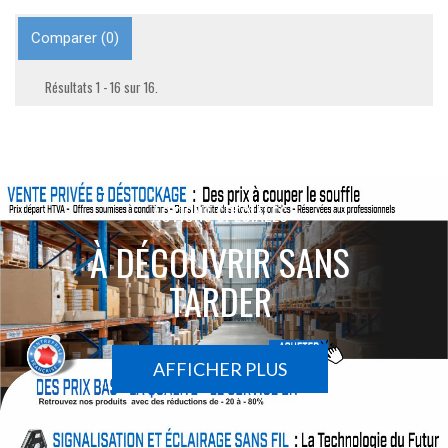
Comparer (
0
)
Résultats 1 - 16 sur 16.
ACTIONS SPÉCIALES
À DÉCOUVRIR SANS
TARDER
AFFICHER PLUS