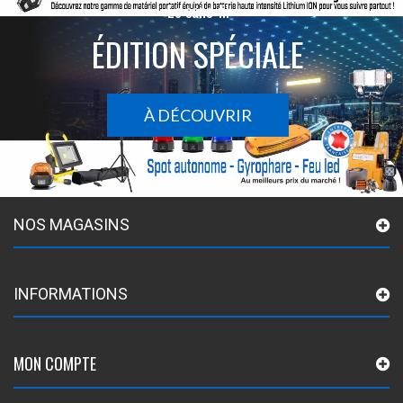
Le sans-fil
ÉDITION SPÉCIALE
À DÉCOUVRIR
NOS MAGASINS
INFORMATIONS
MON COMPTE