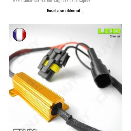
Resistance-Anti-Erreur-Clignotement-Rapide
Résistance câblée anti...