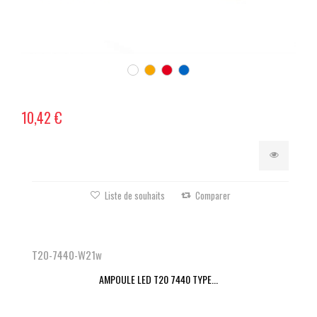
10,42 €
Liste de souhaits
Comparer
T20-7440-W21w
AMPOULE LED T20 7440 TYPE...