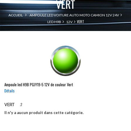
VERT
ACCUEIL
AMPOULE LED VOITURE AUTO MOTO CAMION 12V 24V
VERT
LED H9B
12V
Ampoule led
H9B
PGJY19-5
12V de couleur Vert
Détails
VERT
Il n'y a aucun produit dans cette catégorie.