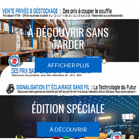
ACTIONS SPÉCIALES
À DÉCOUVRIR SANS
TARDER
AFFICHER PLUS
Le sans-fil
ÉDITION SPÉCIALE
À DÉCOUVRIR