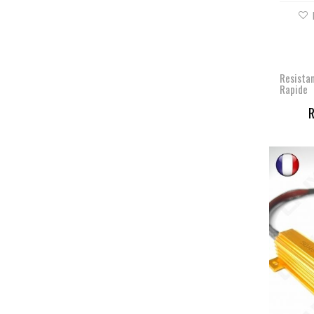
Resista
Rapide
R