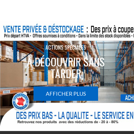
ACTIONS SPÉCIALES
À DÉCOUVRIR SANS
TARDER
AFFICHER PLUS