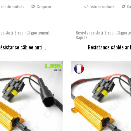
Liste de souhaits
Comparer
Liste de souhaits
Co
nce-Anti-Erreur-Clignotement-
Resistance-Anti-Erreur-Clignot
Rapide
ésistance câblée anti...
Résistance câblée anti