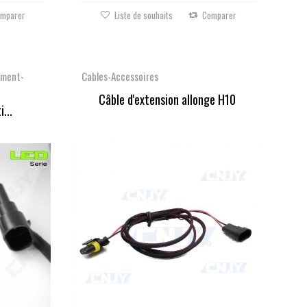
mparer
Liste de souhaits
Comparer
ement-
Cables-Accessoires
Câble d'extension allonge H10
...