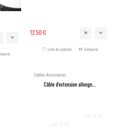
12,50 €
Liste de souhaits
Comparer
mparer
Cables-Accessoires
Câble d'extension allonge...