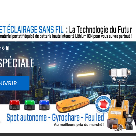
s-fil
SPÉCIALE
OUVRIR