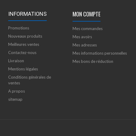
MON COMPTE
INFORMATIONS
Promotions
Mes commandes
Nouveaux produits
Mes avoirs
Meilleures ventes
Mes adresses
Contactez-nous
Mes informations personnelles
Livraison
Mes bons de réduction
Mentions légales
Conditions générales de
ventes
A propos
sitemap