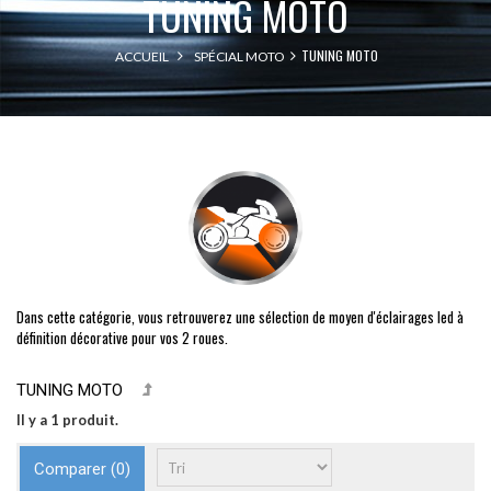
TUNING MOTO
TUNING MOTO
ACCUEIL
SPÉCIAL MOTO
Dans cette catégorie, vous retrouverez une sélection de moyen d'éclairages led à
définition décorative pour vos 2 roues.
TUNING MOTO
Il y a 1 produit.
Comparer (
0
)