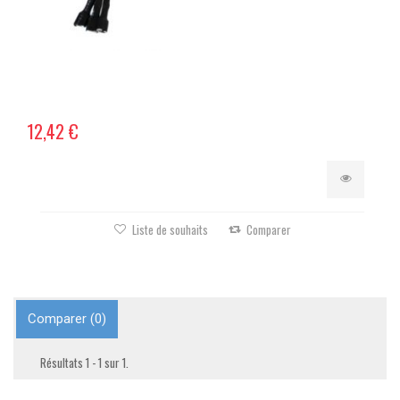
12,42 €
Liste de souhaits
Comparer
Comparer (
0
)
Résultats 1 - 1 sur 1.