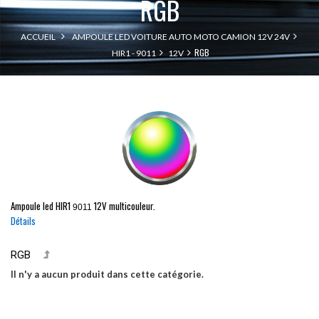
RGB
ACCUEIL
AMPOULE LED VOITURE AUTO MOTO CAMION 12V 24V
RGB
HIR1 - 9011
12V
Ampoule led
HIR1
12V multicouleur.
9011
Détails
RGB
Il n'y a aucun produit dans cette catégorie.