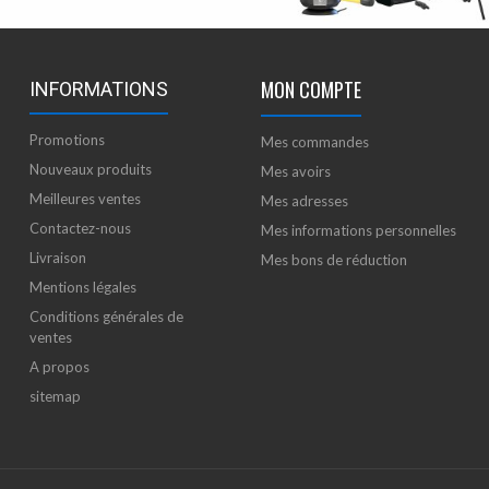
MON COMPTE
INFORMATIONS
Promotions
Mes commandes
Nouveaux produits
Mes avoirs
Meilleures ventes
Mes adresses
Contactez-nous
Mes informations personnelles
Livraison
Mes bons de réduction
Mentions légales
Conditions générales de
ventes
A propos
sitemap