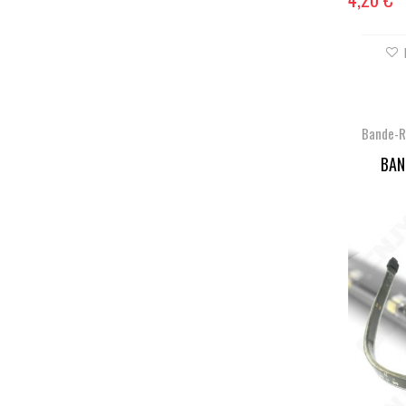
Bande-R
BAN