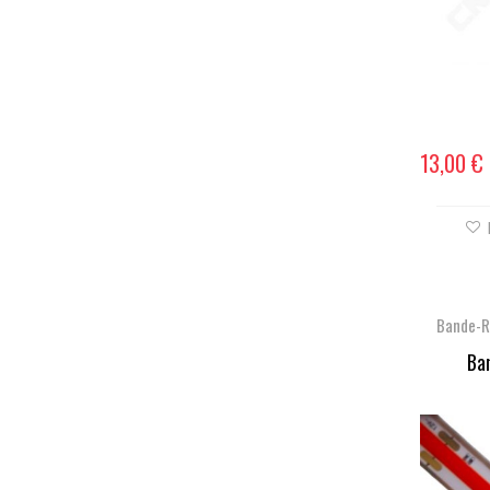
13,00 €
Bande-R
Ba