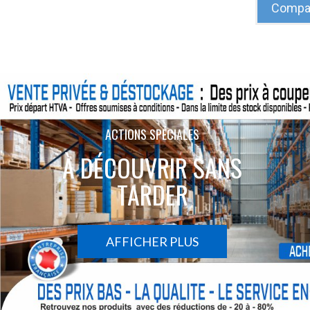
Compar
ACTIONS SPÉCIALES
À DÉCOUVRIR SANS
TARDER
AFFICHER PLUS