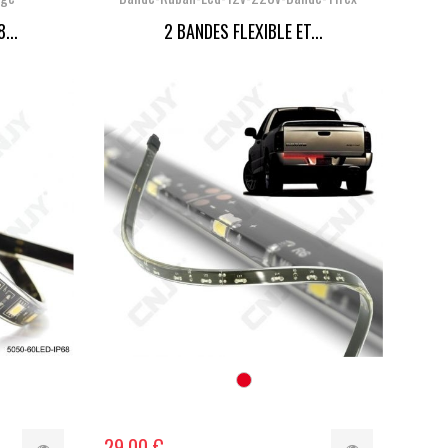
...
2 BANDES FLEXIBLE ET...
29,00 €