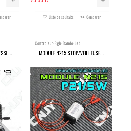
mparer
Liste de souhaits
Comparer
Controleur-Rgb-Bande-Led
SSL...
MODULE N215 STOP/VEILLEUSE...