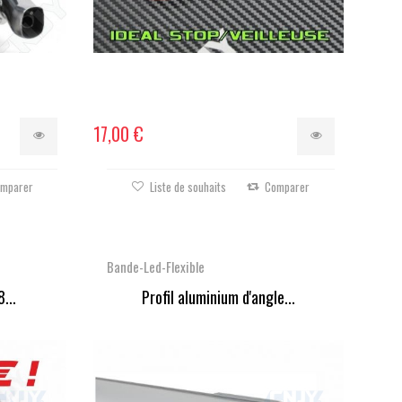
17,00 €
mparer
Liste de souhaits
Comparer
Bande-Led-Flexible
...
Profil aluminium d'angle...