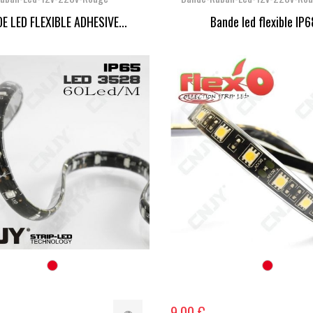
E LED FLEXIBLE ADHESIVE...
Bande led flexible IP68
9,00 €