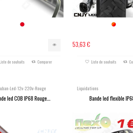
53,63 €
Liste de souhaits
Comparer
Liste de souhaits
Co
uban-Led-12v-220v-Rouge
Liquidations
nde led COB IP68 Rouge...
Bande led flexible IP68