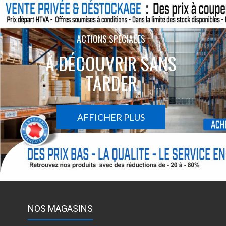
ACTIONS SPÉCIALES
À DÉCOUVRIR SANS
TARDER
AFFICHER PLUS
NOS MAGASINS