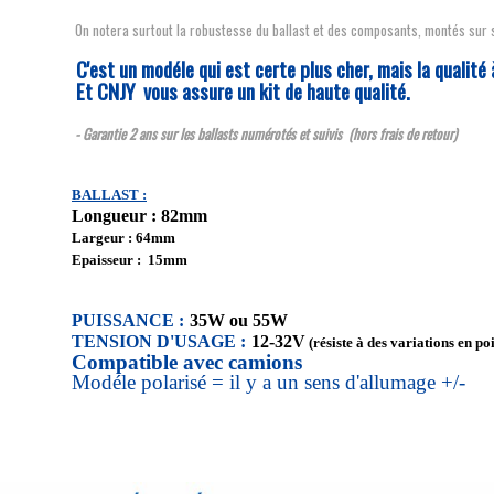
On notera surtout la robustesse du ballast et des composants, montés sur s
C'est un modéle qui est certe plus cher, mais la qualité 
Et CNJY vous assure un kit de haute qualité.
- Garantie 2 ans sur les ballasts numérotés et suivis (hors frais de retour)
BALLAST :
Longueur : 82mm
Largeur : 64mm
Epaisseur : 15mm
PUISSANCE :
35W ou 55W
TENSION D'USAGE :
12-32V
(résiste à des variations en po
Compatible avec camions
Modéle polarisé = il y a un sens d'allumage +/-