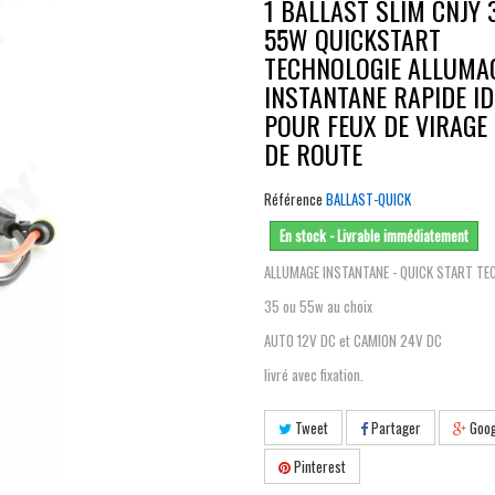
1 BALLAST SLIM CNJY 
55W QUICKSTART
TECHNOLOGIE ALLUMA
INSTANTANE RAPIDE ID
POUR FEUX DE VIRAGE
DE ROUTE
Référence
BALLAST-QUICK
En stock - Livrable immédiatement
ALLUMAGE INSTANTANE - QUICK START TE
35 ou 55w au choix
AUTO 12V DC et CAMION 24V DC
livré avec fixation.
Tweet
Partager
Goog
Pinterest