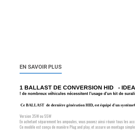
EN SAVOIR PLUS
1 BALLAST DE CONVERSION HID
- IDE
! de nombreux véhicules nécessitent l'usage d'un kit de sura
Ce BALLAST de dernière génération HID, est équipé d'un systém
Version 35W ou 55W
En achetant séparement les ampoules, vous pouvez ainsi réunir tous les acce
Ce modéle est conçu de manière Plug and play, et assure un montage simple 