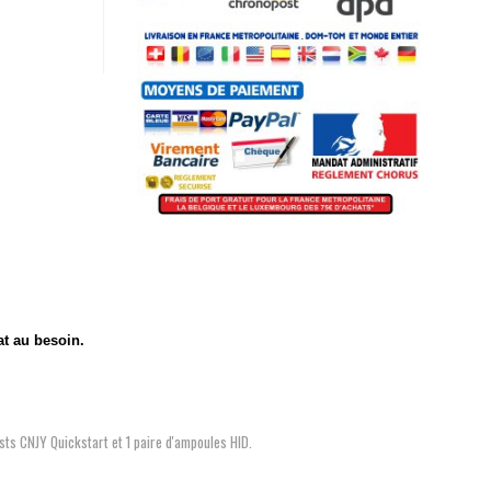
at au besoin.
sts CNJY Quickstart et 1 paire d'ampoules HID.