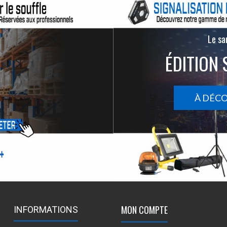
Le san
ÉDITION 
À DÉC
MON COMPTE
INFORMATIONS