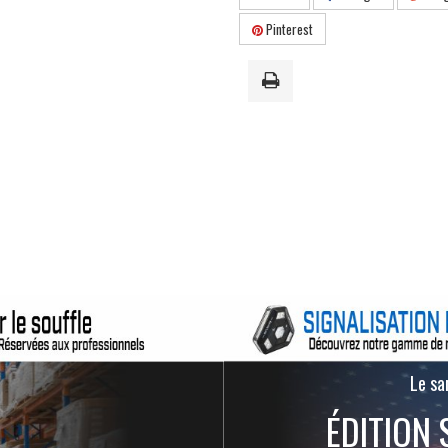
Pinterest
Le san
ÉDITION 