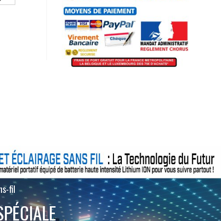
s-fil
SPÉCIALE