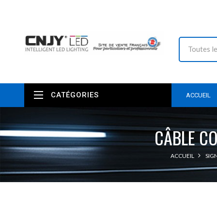
CATÉGORIES
ACCUEIL
CÂBLE CO
ACCUEIL
SIG