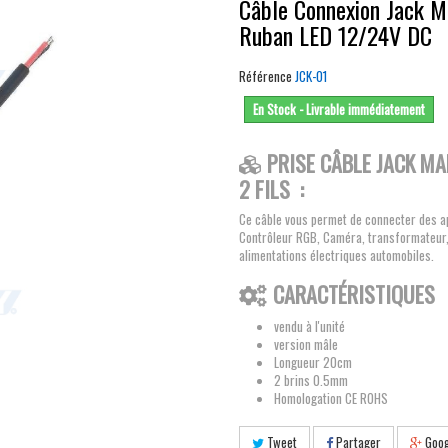
Câble Connexion Jack M
Ruban LED 12/24V DC
Référence
JCK-01
En Stock - Livrable immédiatement
PRISE CÂBLE JACK M
2 FILS :
Ce câble vous permet de connecter des ap
Contrôleur RGB, Caméra, transformateur, .
alimentations électriques automobiles.
CARACTÉRISTIQUES
vendu à l'unité
version mâle
Longueur 20cm
2 brins 0.5mm
Homologation CE ROHS
Tweet
Partager
Goog