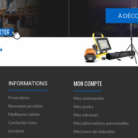
À DÉC
MON COMPTE
INFORMATIONS
Promotions
Mes commandes
Nouveaux produits
Mes avoirs
Meilleures ventes
Mes adresses
Contactez-nous
Mes informations personnelles
Livraison
Mes bons de réduction