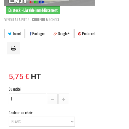
En stock - Livrable immédiatement
VENDU A LA PIECE -
COULEUR AU CHOIX
Tweet
Partager
Google+
Pinterest
5,75 €
HT
Quantité
Couleur au choix