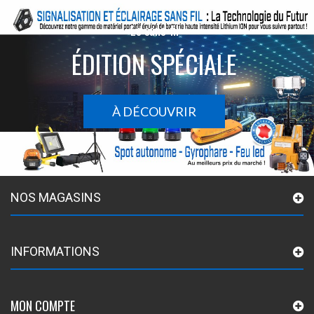
Le sans-fil
ÉDITION SPÉCIALE
À DÉCOUVRIR
NOS MAGASINS
INFORMATIONS
MON COMPTE