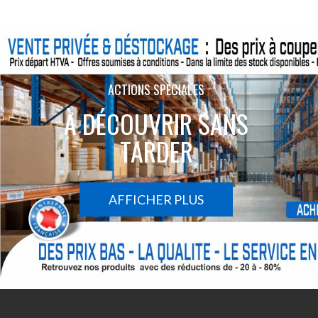
ACTIONS SPÉCIALES
À DÉCOUVRIR SANS
TARDER
AFFICHER PLUS