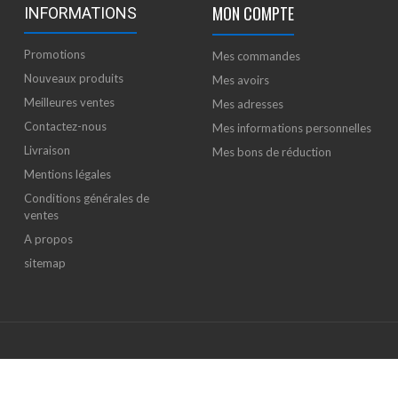
MON COMPTE
INFORMATIONS
Promotions
Mes commandes
Nouveaux produits
Mes avoirs
Meilleures ventes
Mes adresses
Contactez-nous
Mes informations personnelles
Livraison
Mes bons de réduction
Mentions légales
Conditions générales de
ventes
A propos
sitemap