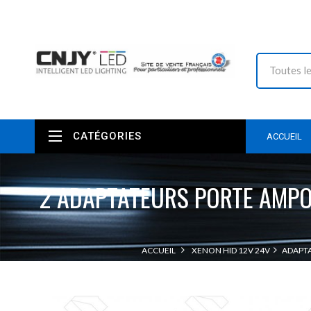
CATÉGORIES
ACCUEIL
2 ADAPTATEURS PORTE AMPO
ACCUEIL
XENON HID 12V 24V
ADAPT