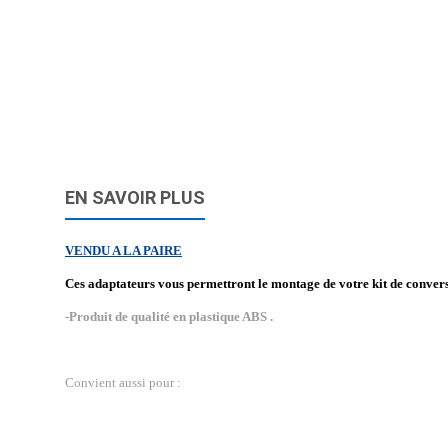
EN SAVOIR PLUS
VENDU A LA PAIRE
Ces adaptateurs vous permettront le montage de votre kit de conve
-Produit de qualité en plastique ABS .
Convient aussi pour :