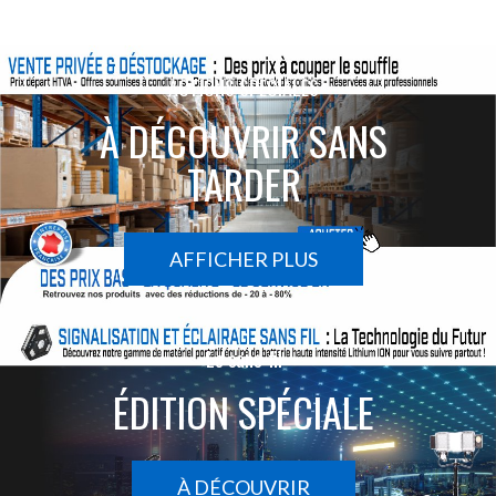
ACTIONS SPÉCIALES
À DÉCOUVRIR SANS
TARDER
AFFICHER PLUS
Le sans-fil
ÉDITION SPÉCIALE
À DÉCOUVRIR