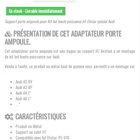
En stock - Livrable immédiatement
Support porte ampoule pour Kit led haute puissance H7 Elistar spécial Audi.
PRÉSENTATION DE CET ADAPTATEUR PORTE
AMPOULE.
Cet adaptateur porte ampoule est une bague au support H7 destiné à un montage
de kit led haute puissance sur Audi.
Vendu à l'unité, ce produit en métal haut de gamme vous permettra un montage sur
:
Audi A3 8V
Audi A3 8P
Audi A4 L*
Audi A6 L*
...*
CARACTÉRISTIQUES
Produit en Métal
Support au culot H7
Compatible avec kit Elistar V5-V10