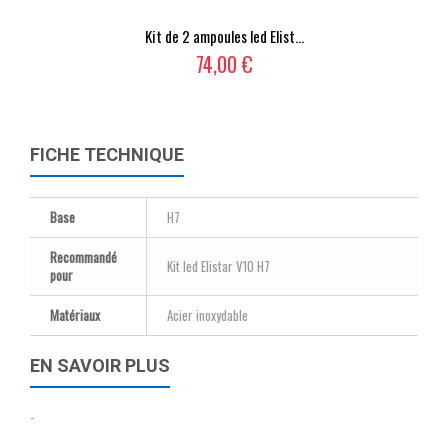
Kit de 2 ampoules led Elist...
74,00 €
FICHE TECHNIQUE
Base
H7
Recommandé
Kit led Elistar V10 H7
pour
Matériaux
Acier inoxydable
EN SAVOIR PLUS
-