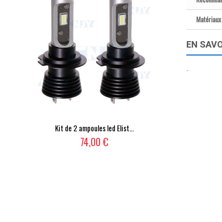
Matériaux
EN SAVO
-
Kit de 2 ampoules led Elist...
74,00 €