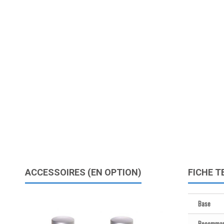
ACCESSOIRES (EN OPTION)
FICHE T
Base
Recomman