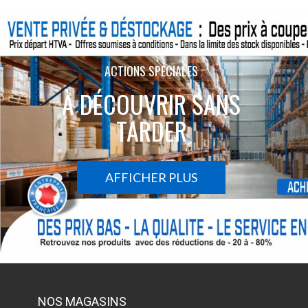
ACTIONS SPÉCIALES
À DÉCOUVRIR SANS
TARDER
AFFICHER PLUS
NOS MAGASINS