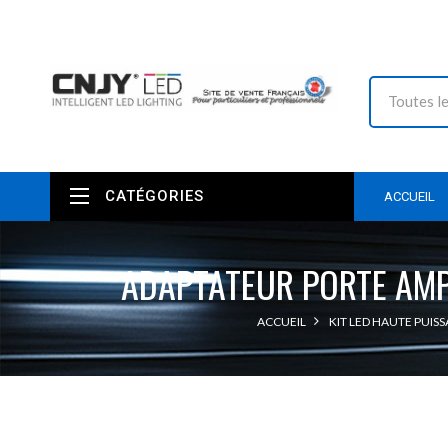
CATÉGORIES
ACCUEIL
ADAPTATEUR PORTE AMPO
ACCUEIL
KIT LED HAUTE PUIS