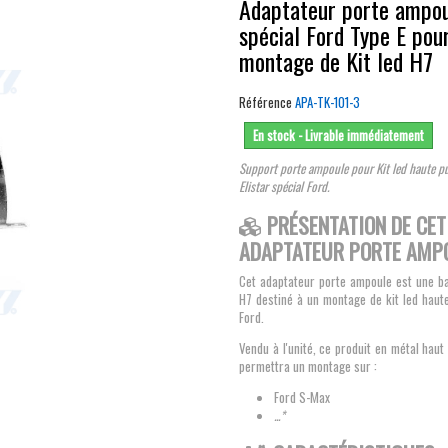
Adaptateur porte ampo
spécial Ford Type E pou
montage de Kit led H7
Référence
APA-TK-101-3
En stock - Livrable immédiatement
Support porte ampoule pour Kit led haute p
Elistar spécial Ford.
PRÉSENTATION DE CET
ADAPTATEUR PORTE AMP
Cet adaptateur porte ampoule est une b
H7 destiné à un montage de kit led haut
Ford.
Vendu à l'unité, ce produit en métal ha
permettra un montage sur :
Ford S-Max
...*