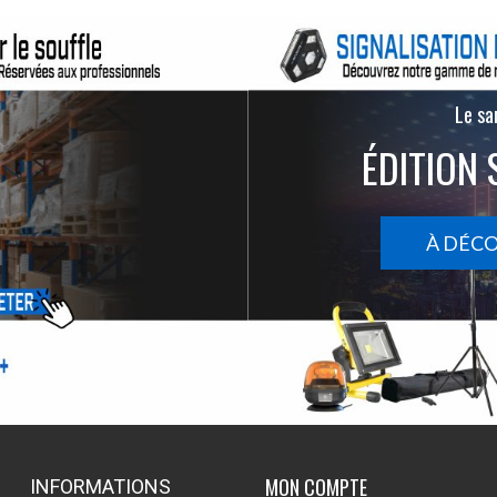
Le san
ÉDITION 
À DÉC
MON COMPTE
INFORMATIONS