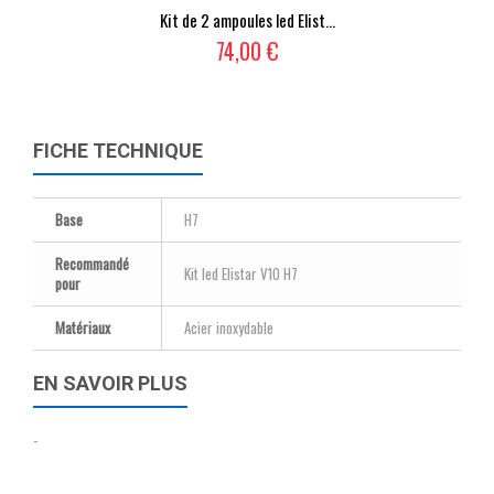
Kit de 2 ampoules led Elist...
74,00 €
FICHE TECHNIQUE
Base
H7
Recommandé
Kit led Elistar V10 H7
pour
Matériaux
Acier inoxydable
EN SAVOIR PLUS
-