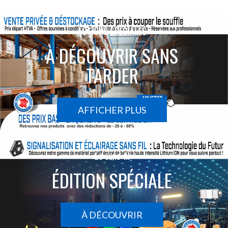
ACTIONS SPÉCIALES
À DÉCOUVRIR SANS
TARDER
AFFICHER PLUS
Le sans-fil
ÉDITION SPÉCIALE
À DÉCOUVRIR