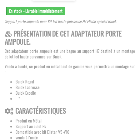
En stock - Livrable immédiatement
Support porte ampoule pour Kit led haute puissance H7 Elistar spécial Buick.
PRÉSENTATION DE CET ADAPTATEUR PORTE
AMPOULE.
Cet adaptateur porte ampoule est une bague au support H7 destiné à un montage
de kit led haute puissance sur Buick.
Vendu à l'unité, ce produit en métal haut de gamme vous permettra un montage sur
:
Buick Regal
Buick Lacrosse
Buick Excelle
...*
CARACTÉRISTIQUES
Produit en Métal
Support au culot H7
Compatible avec kit Elistar V5-V10
vendu à l'unité