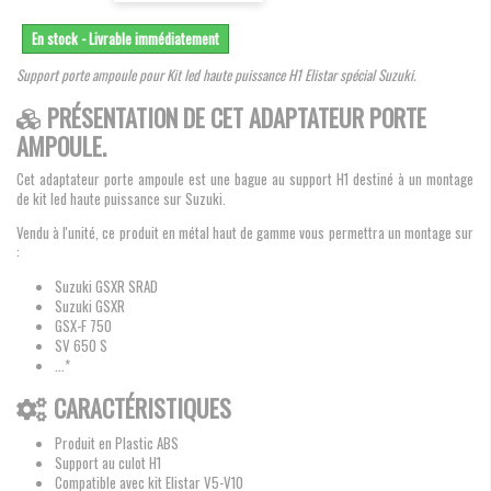
En stock - Livrable immédiatement
Support porte ampoule pour Kit led haute puissance H1 Elistar spécial Suzuki.
PRÉSENTATION DE CET ADAPTATEUR PORTE
AMPOULE.
Cet adaptateur porte ampoule est une bague au support H1 destiné à un montage
de kit led haute puissance sur Suzuki.
Vendu à l'unité, ce produit en métal haut de gamme vous permettra un montage sur
:
Suzuki GSXR SRAD
Suzuki GSXR
GSX-F 750
SV 650 S
...*
CARACTÉRISTIQUES
Produit en Plastic ABS
Support au culot H1
Compatible avec kit Elistar V5-V10