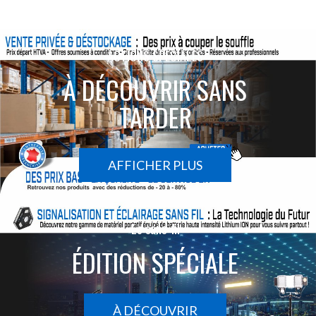
ACTIONS SPÉCIALES
À DÉCOUVRIR SANS
TARDER
AFFICHER PLUS
Le sans-fil
ÉDITION SPÉCIALE
À DÉCOUVRIR