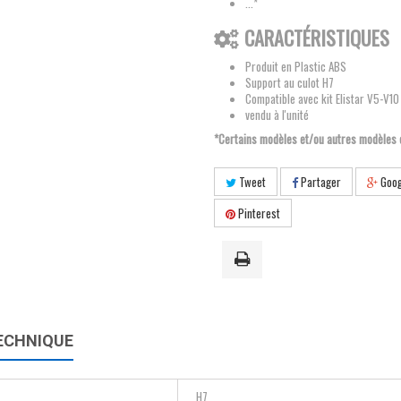
...*
CARACTÉRISTIQUES
Produit en Plastic ABS
Support au culot H7
Compatible avec kit Elistar V5-V10
vendu à l'unité
*Certains modèles et/ou autres modèles
Tweet
Partager
Goog
Pinterest
ECHNIQUE
H7