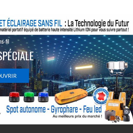
s-fil
SPÉCIALE
OUVRIR