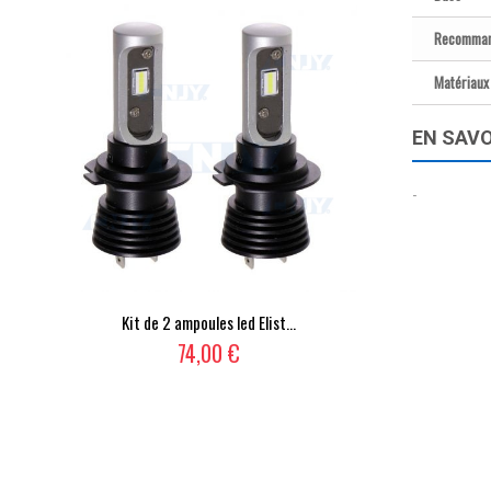
Recomman
Matériaux
EN SAVO
-
Kit de 2 ampoules led Elist...
74,00 €