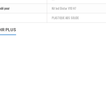
dé pour
Kit led Elistar V10 H7
PLASTIQUE ABS SOLIDE
IR PLUS