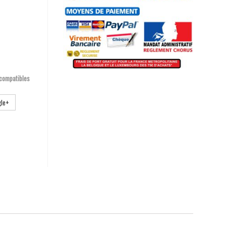
 compatibles
le+