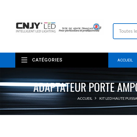
CATÉGORIES
ACCUEIL
ADAPTATEUR PORTE AMPO
ACCUEIL
KIT LED HAUTE PUISS