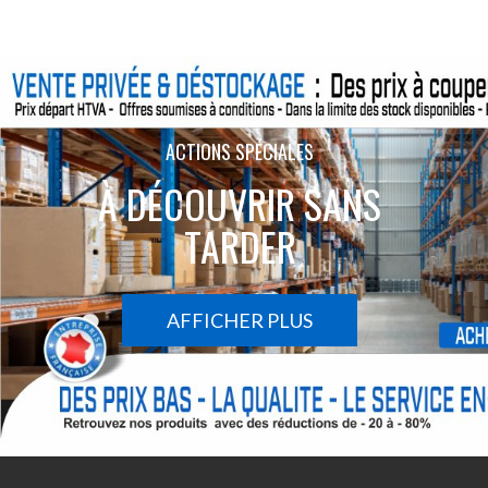
ACTIONS SPÉCIALES
À DÉCOUVRIR SANS
TARDER
AFFICHER PLUS