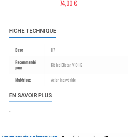
74,00 €
FICHE TECHNIQUE
Base
H7
Recommandé
Kit led Elistar V10 H7
pour
Matériaux
Acier inoxydable
EN SAVOIR PLUS
-