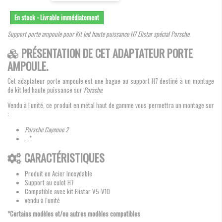
En stock - Livrable immédiatement
Support porte ampoule pour Kit led haute puissance H7 Elistar spécial Porsche.
PRÉSENTATION DE CET ADAPTATEUR PORTE
AMPOULE.
Cet adaptateur porte ampoule est une bague au support H7 destiné à un montage
de kit led haute puissance sur
Porsche
.
Vendu à l'unité, ce produit en métal haut de gamme vous permettra un montage sur
:
Porsche Cayenne 2
...*
CARACTÉRISTIQUES
Produit en Acier Inoxydable
Support au culot H7
Compatible avec kit Elistar V5-V10
vendu à l'unité
*Certains modèles et/ou autres modèles compatibles