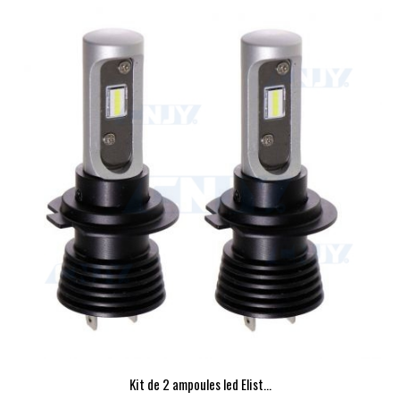
Kit de 2 ampoules led Elist...