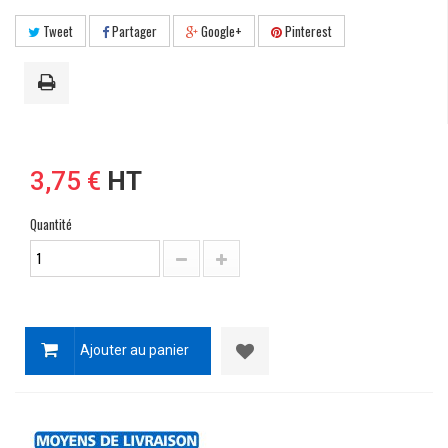
Tweet
Partager
Google+
Pinterest
3,75 €
HT
Quantité
Ajouter au panier