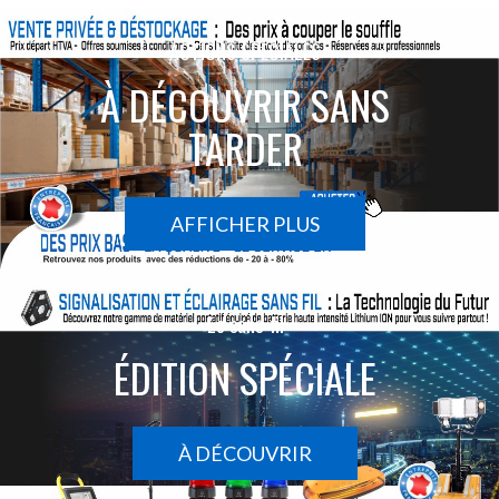
ACTIONS SPÉCIALES
À DÉCOUVRIR SANS
TARDER
AFFICHER PLUS
Le sans-fil
ÉDITION SPÉCIALE
À DÉCOUVRIR