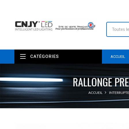
CATÉGORIES
ACCUEIL
RALLONGE PRE
ACCUEIL
INTERRUPTE