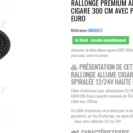
RALLONGE PREMIUM A
CIGARE 300 CM AVEC 
EURO
Référence
CM58623
En Stock - Livrable immédiatement
Extension de fiche allume cigare EURO 300c
pour auto, moto et camion.
PRÉSENTATION DE CET
RALLONGE ALLUME CIGAR
SPIRALÉE 12/24V HAUTE 
Câble d'extension pour alimentation 12/2
EURO/DIN d'une capacité maximale de 15A
câble max 300cm.
Ce câble d'extension sera idéal pour bra
gyrophare, un feu d'éclairage, un appareil
... dans votre véhicule 12V ou 24V .
CARACTÉRISTIQUES