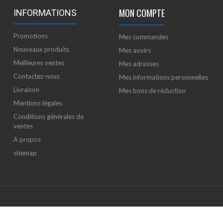
MON COMPTE
INFORMATIONS
Promotions
Mes commandes
Nouveaux produits
Mes avoirs
Meilleures ventes
Mes adresses
Contactez-nous
Mes informations personnelles
Livraison
Mes bons de réduction
Mentions légales
Conditions générales de
ventes
A propos
sitemap