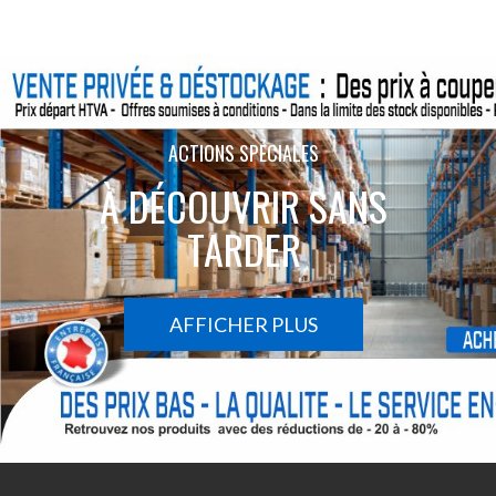
ACTIONS SPÉCIALES
À DÉCOUVRIR SANS
TARDER
AFFICHER PLUS