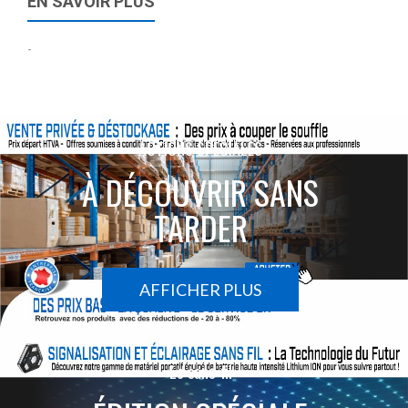
EN SAVOIR PLUS
-
ACTIONS SPÉCIALES
À DÉCOUVRIR SANS
TARDER
AFFICHER PLUS
Le sans-fil