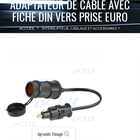
ADAPTATEUR DE CABLE AVEC
FICHE DIN VERS PRISE EURO
ACCUEIL
INTERRUPTEUR, CÂBLAGE ET ACCESSOIRES
ADAPTATEUR DE CABLE AVEC FICHE DIN VERS PRISE EURO
ALIMENTATION
Agrandir l'image