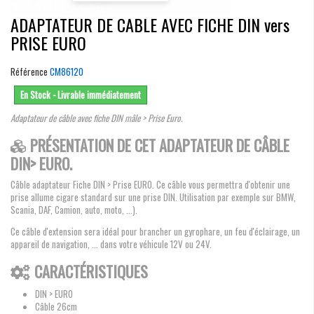
ADAPTATEUR DE CABLE AVEC FICHE DIN vers
PRISE EURO
Référence
CM86120
En Stock - Livrable immédiatement
Adaptateur de câble avec fiche DIN mâle > Prise Euro.
PRÉSENTATION DE CET ADAPTATEUR DE CÂBLE
DIN> EURO.
Câble adaptateur Fiche DIN > Prise EURO. Ce câble vous permettra d'obtenir une
prise allume cigare standard sur une prise DIN. Utilisation par exemple sur BMW,
Scania, DAF, Camion, auto, moto, ...).
Ce câble d'extension sera idéal pour brancher un gyrophare, un feu d'éclairage, un
appareil de navigation, ... dans votre véhicule 12V ou 24V.
CARACTÉRISTIQUES
DIN > EURO
Câble 26cm