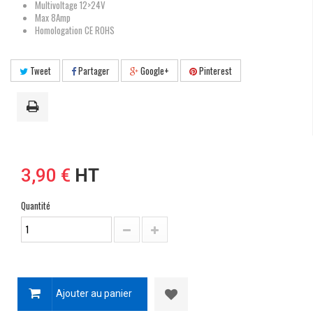
Multivoltage 12>24V
Max 8Amp
Homologation CE ROHS
Tweet
Partager
Google+
Pinterest
3,90 €
HT
Quantité
Ajouter au panier