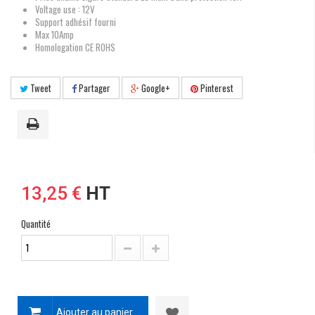
Voltage use : 12V
Support adhésif fourni
Max 10Amp
Homologation CE ROHS
Tweet
Partager
Google+
Pinterest
13,25 €
HT
Quantité
Ajouter au panier