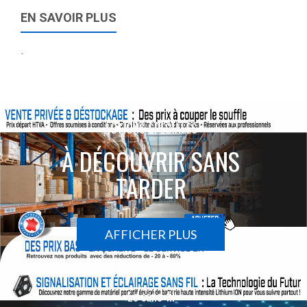
EN SAVOIR PLUS
-
ACTIONS SPÉCIALES
À DÉCOUVRIR SANS
TARDER
AFFICHER PLUS
Le sans-fil