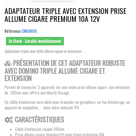
ADAPTATEUR TRIPLE AVEC EXTENSION PRISE
ALLUME CIGARE PREMIUM 10A 12V
Référence
CM58605
En Stock - Livrable immédiatement
Adaptateur triple avec fiche allume cigare et extension .
PRÉSENTATION DE CET ADAPTATEUR ROBUSTE
AVEC DOMINO TRIPLE ALLUME CIGARE ET
EXTENSION
Permet de connecter 3 appareils sur une seule prise allume cigare, son extension
de 200cm vous offrira une liberté d'usage.
Ce câble d'extension sera idéal pour brancher un gyrophare, un feu d'éclairage, un
appareil de navigation, ... dans votre véhicule 12V
CARACTÉRISTIQUES
Câble d'extension souple 200cm
Prise allume cigare Standard EU muni d'une protection 10A