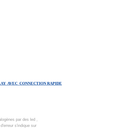
PLAY AVEC CONNECTION RAPIDE
logènes par des led ,
'erreur s'indique sur