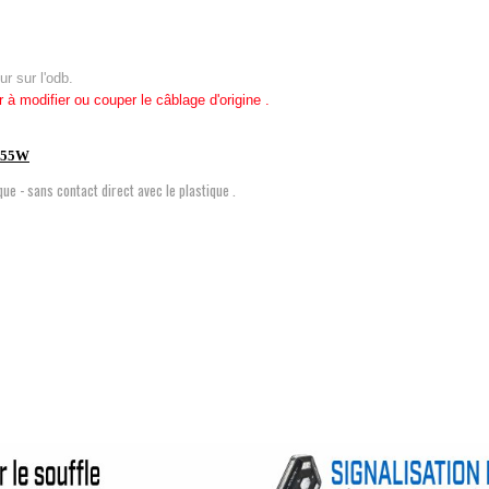
r sur l'odb.
à modifier ou couper le câblage d'origine .
s 55W
ue - sans contact direct avec le plastique .