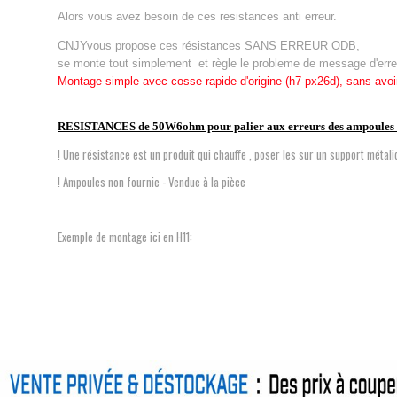
Alors vous avez besoin de ces resistances anti erreur.
CNJYvous propose ces résistances SANS ERREUR ODB,
se monte tout simplement et règle le probleme de message d'erreu
Montage simple avec cosse rapide d'origine (h7-px26d), sans avoir 
RESISTANCES de 50W6ohm pour palier aux erreurs des ampoule
! Une résistance est un produit qui chauffe , poser les sur un support métaliq
! Ampoules non fournie - Vendue à la pièce
Exemple de montage ici en H11: