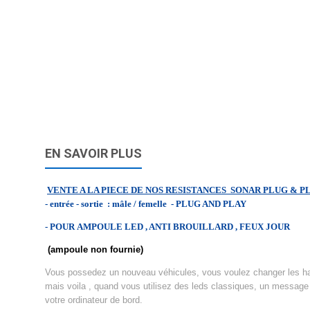
EN SAVOIR PLUS
VENTE A LA PIECE DE NOS RESISTANCES SONAR PLUG & 
- entrée - sortie : mâle / femelle - PLUG AND PLAY
- POUR AMPOULE LED , ANTI BROUILLARD , FEUX JOUR
(ampoule non fournie)
Vous possedez un nouveau véhicules, vous voulez changer les ha
mais voila , quand vous utilisez des leds classiques, un message d
votre ordinateur de bord.