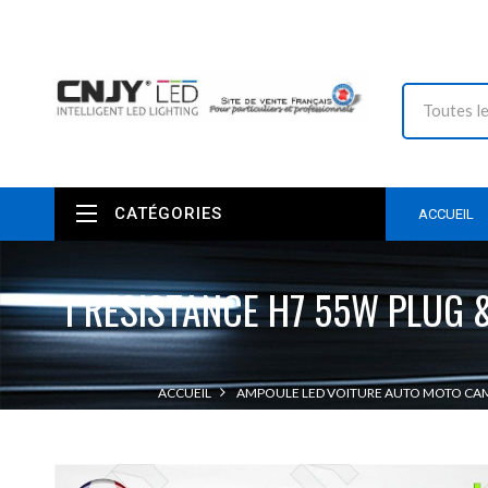
CATÉGORIES
ACCUEIL
1 RESISTANCE H7 55W PLUG 
ACCUEIL
AMPOULE LED VOITURE AUTO MOTO CAM