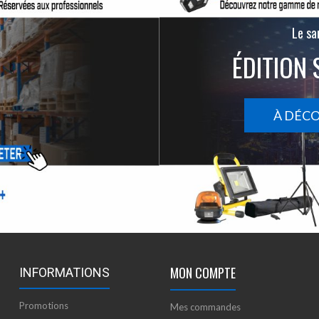
Le san
ÉDITION 
À DÉC
MON COMPTE
INFORMATIONS
Promotions
Mes commandes