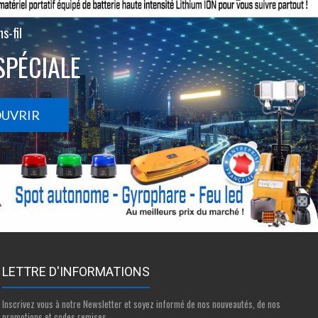
s-fil
SPÉCIALE
OUVRIR
LETTRE D'INFORMATIONS
Inscrivez vous à notre Newsletter et soyez informé de nos nouveautés, de nos
promotions et codes remises.