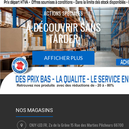
ACTIONS SPÉCIALES
À DÉCOUVRIR SANS
TARDER
AFFICHER PLUS
NOS MAGASINS
CNJY-LED.FR, Za de la Grône 15 Rue des Martins Pêcheurs 66700