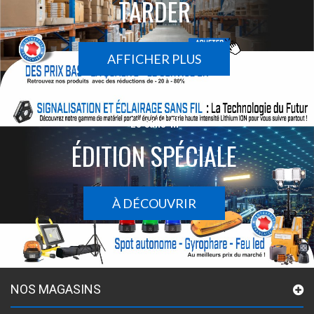
TARDER
AFFICHER PLUS
Le sans-fil
ÉDITION SPÉCIALE
À DÉCOUVRIR
NOS MAGASINS