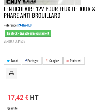
LENTICULAIRE 12V POUR FEUX DE JOUR &
PHARE ANTI BROUILLARD
Référence
H9-11W-HLU
En stock - Livrable immédiatement
VENDU A LA PIECE
Tweet
Partager
Google+
Pinterest
17,42 €
HT
Quantité