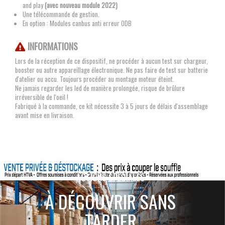
and play
(avec nouveau module 2022)
Une télécommande de gestion.
En option : Modules canbus anti erreur ODB
INFORMATIONS
Lors de la réception de ce dispositif, ne procéder à aucun test sur chargeur,
booster ou autre appareillage électronique. Ne pas faire de test sur batterie
d'atelier ou accu. Toujours procéder au montage moteur éteint.
Ne jamais regarder les led de manière prolongée, risque de brûlure
irréversible de l'oeil !
Fabriqué à la commande, ce kit nécessite 3 à 5 jours de délais d'assemblage
avant mise en livraison.
ACTIONS SPÉCIALES
À DÉCOUVRIR SANS
TARDER