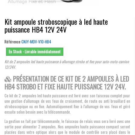
Kit ampoule stroboscopique à led haute
puissance HB4 12V 24V
Référence
CNJY-MDV-V10-HB4
En Stock - Livrable immédiatement
Kit de 2 ampoules led haute puissance à allumage strobo et fixe pour auto-moto-camion
12/24V.
PRÉSENTATION DE CE KIT DE 2 AMPOULES À LED
HB4 STROBO ET FIXE HAUTE PUISSANCE 12V 24V.
Ce kit de 2 ampoules led haute puissance est livré avec son faisceau complet pour
une gestion d'allumage de vos feux de croisement, de route ou anti brouillard en
stroboscopique ou en fixe. Automatiquement fixe à l'allumage de vos feux et géré
ensuite selon besoin avec la télécommande.
La gestion se fait par télécommande, le faisceau de relais vous sera livré avec une
sortie pour alimenter 2 ampoules. Nos ampoules haute puissance compact seront
placées dans votre optique alors que le module de contrôle sera placé dans le