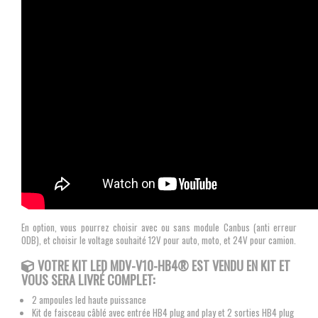
En option, vous pourrez choisir avec ou sans module Canbus (anti erreur
ODB), et choisir le voltage souhaité 12V pour auto, moto, et 24V pour camion.
VOTRE KIT LED MDV-V10-HB4® EST VENDU EN KIT ET
VOUS SERA LIVRÉ COMPLET:
2 ampoules led haute puissance
Kit de faisceau câblé avec entrée HB4 plug and play et 2 sorties HB4 plug