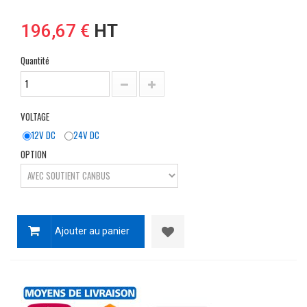
196,67 €
HT
Quantité
VOLTAGE
12V DC
24V DC
OPTION
Ajouter au panier