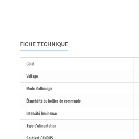
FICHE TECHNIQUE
Culot
Voltage
Mode d'allumage
Étanchéité du boitier de commande
Intensité lumineuse
Type d'alimentation
Soutient CANBUS