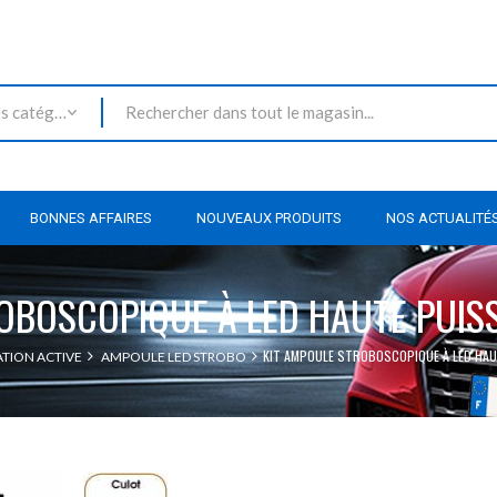
Toutes les catégories
BONNES AFFAIRES
NOUVEAUX PRODUITS
NOS ACTUALITÉ
OBOSCOPIQUE À LED HAUTE PUIS
KIT AMPOULE STROBOSCOPIQUE À LED HAU
ATION ACTIVE
AMPOULE LED STROBO