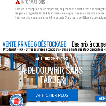
INFORMATIONS
Lors de la réception de ce dispositif, ne procéder à aucun test sur chargeur
Ne jamais regarder les led de manière prolongée, risque de brûlure irréversib
Fabriqué à la commande, ce kit nécessite 3 à 5 jours de délais d'assemblage
ACTIONS SPÉCIALES
À DÉCOUVRIR SANS
TARDER
AFFICHER PLUS