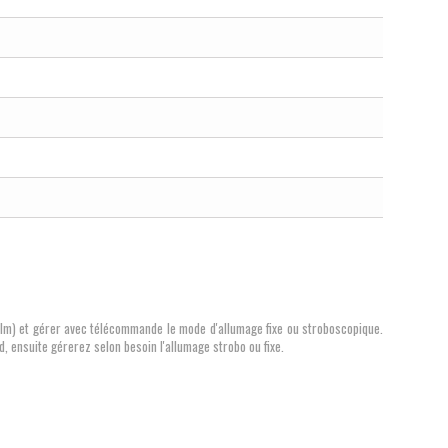
lm) et gérer avec télécommande le mode d'allumage fixe ou stroboscopique.
, ensuite gérerez selon besoin l'allumage strobo ou fixe.