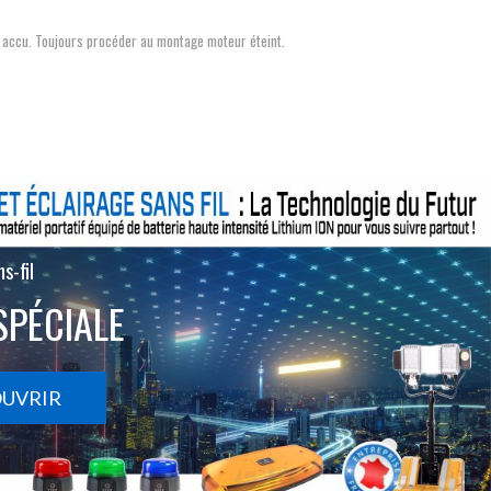
ou accu. Toujours procéder au montage moteur éteint.
s-fil
SPÉCIALE
OUVRIR