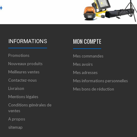
MON COMPTE
INFORMATIONS
Promotions
Mes commandes
Nouveaux produits
Mes avoirs
Meilleures ventes
Mes adresses
Contactez-nous
Mes informations personnelles
Livraison
Mes bons de réduction
Mentions légales
Conditions générales de
ventes
A propos
sitemap