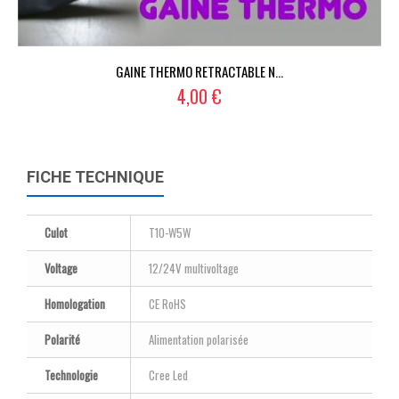
GAINE THERMO RETRACTABLE N...
4,00 €
FICHE TECHNIQUE
Culot
T10-W5W
Voltage
12/24V multivoltage
Homologation
CE RoHS
Polarité
Alimentation polarisée
Technologie
Cree Led