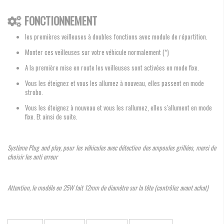
FONCTIONNEMENT
les premières veilleuses à doubles fonctions avec module de répartition.
Monter ces veilleuses sur votre véhicule normalement (*)
A la première mise en route les veilleuses sont activées en mode fixe.
Vous les éteignez et vous les allumez à nouveau, elles passent en mode
strobo.
Vous les éteignez à nouveau et vous les rallumez, elles s'allument en mode
fixe. Et ainsi de suite.
Système Plug and play, pour les véhicules avec détection des ampoules grillées, merci de
choisir les anti erreur
Attention, le modéle en 25W fait 12mm de diamètre sur la tête (contrôlez avant achat)