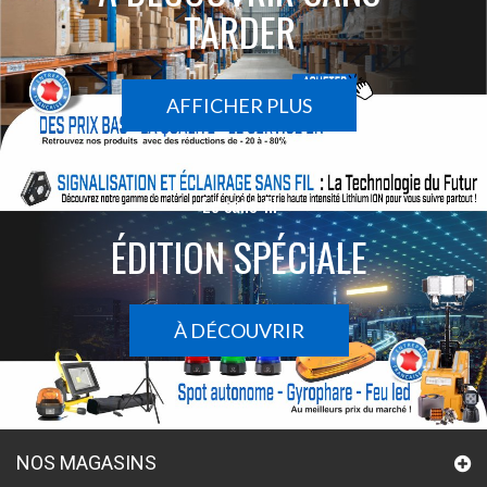
TARDER
AFFICHER PLUS
Le sans-fil
ÉDITION SPÉCIALE
À DÉCOUVRIR
NOS MAGASINS