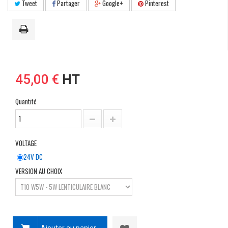
Tweet
Partager
Google+
Pinterest
45,00 €
HT
Quantité
VOLTAGE
24V DC
VERSION AU CHOIX
Ajouter au panier