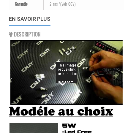
Garantie
2 ans *(Voir CGV)
EN SAVOIR PLUS
DESCRIPTION