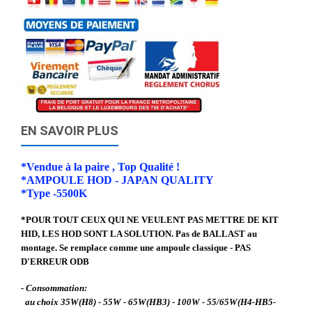
EN SAVOIR PLUS
*Vendue à la paire , Top Qualité !
*AMPOULE HOD - JAPAN QUALITY
*Type -5500K
*POUR TOUT CEUX QUI NE VEULENT PAS METTRE DE KIT
HID, LES HOD SONT LA SOLUTION. Pas de BALLAST au
montage. Se remplace comme une ampoule classique - PAS
D'ERREUR ODB
- Consommation:
au choix 35W(H8) - 55W - 65W(HB3) - 100W - 55/65W(H4-HB5-