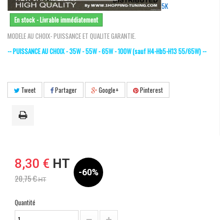
5K
En stock - Livrable immédiatement
MODELE AU CHOIX- PUISSANCE ET QUALITE GARANTIE.
-- PUISSANCE AU CHOIX - 35W - 55W - 65W - 100W (sauf H4-Hb5-H13 55/65W) --
Tweet
Partager
Google+
Pinterest
8,30 €
HT
-60%
20,75 €
HT
Quantité