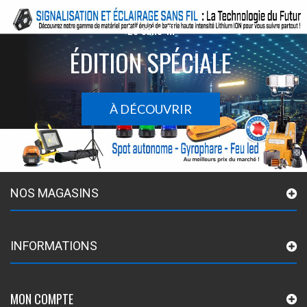
Le sans-fil
ÉDITION SPÉCIALE
À DÉCOUVRIR
NOS MAGASINS
INFORMATIONS
MON COMPTE