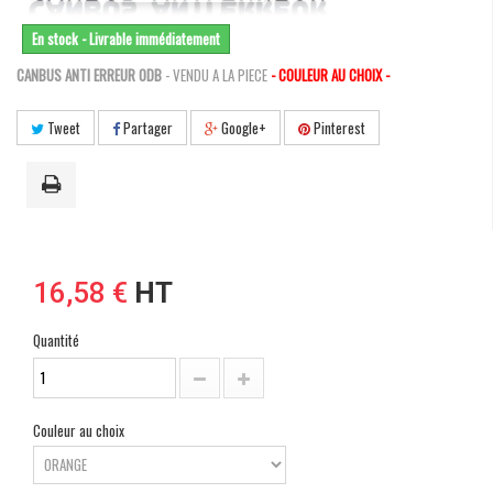
En stock - Livrable immédiatement
CANBUS ANTI ERREUR ODB
- VENDU A LA PIECE
- COULEUR AU CHOIX -
Tweet
Partager
Google+
Pinterest
16,58 €
HT
Quantité
Couleur au choix