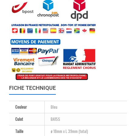
FICHE TECHNIQUE
Couleur
Bleu
Culot
BA15S
Taille
ø 18mm x L 39mm (total)