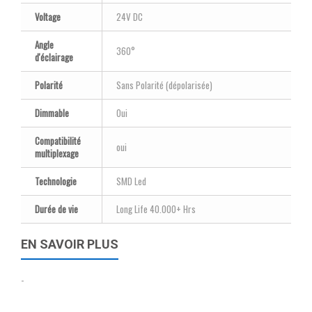
Voltage
24V DC
Angle
360°
d'éclairage
Polarité
Sans Polarité (dépolarisée)
Dimmable
Oui
Compatibilité
oui
multiplexage
Technologie
SMD Led
Durée de vie
Long Life 40.000+ Hrs
EN SAVOIR PLUS
-