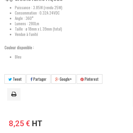
Puissance : 3.85W (rendu 25W)
Consommation : 0.32A 24VDC
Angle : 360°
Lumens : 280Lm
Taille : ø 18mm x L 39mm (total)
Vendue à l'unité
Couleur disponible :
Bleu
Tweet
Partager
Google+
Pinterest
8,25 €
HT