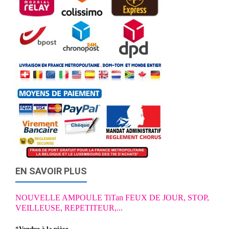
EN SAVOIR PLUS
NOUVELLE AMPOULE TiTan FEUX DE JOUR, STOP,
VEILLEUSE, REPETITEUR,...
*
Vendue à la pièce