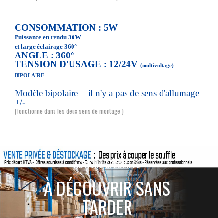
CONSOMMATION : 5W
Puissance en rendu 30W
et large éclairage 360°
ANGLE : 360°
TENSION D'USAGE : 12/24V
(multivoltage)
BIPOLAIRE -
Modèle bipolaire = il n'y a pas de sens d'allumage
+/-
(fonctionne dans les deux sens de montage )
ACTIONS SPÉCIALES
À DÉCOUVRIR SANS
TARDER