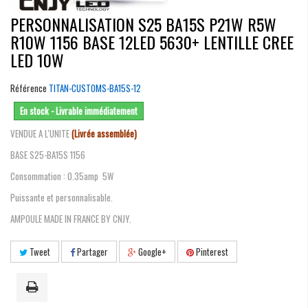
PERSONNALISATION S25 BA15S P21W R5W
R10W 1156 BASE 12LED 5630+ LENTILLE CREE
LED 10W
Référence
TITAN-CUSTOMS-BA15S-12
En stock - Livrable immédiatement
VENDUE A L'UNITE
(Livrée assemblée)
BASE S25-BA15S 1156
Consommation : 0.35amp 5W
Puissante et personnalisable.
AMPOULE MADE IN FRANCE BY CNJY.
Tweet
Partager
Google+
Pinterest