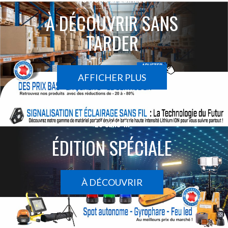
À DÉCOUVRIR SANS
TARDER
AFFICHER PLUS
Le sans-fil
ÉDITION SPÉCIALE
À DÉCOUVRIR