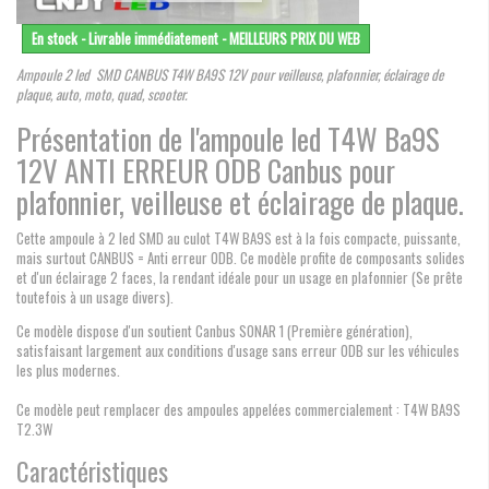
En stock - Livrable immédiatement - MEILLEURS PRIX DU WEB
Ampoule 2 led SMD CANBUS T4W BA9S 12V pour veilleuse, plafonnier, éclairage de
plaque, auto, moto, quad, scooter.
Présentation de l'ampoule led T4W Ba9S
12V ANTI ERREUR ODB Canbus pour
plafonnier, veilleuse et éclairage de plaque.
Cette ampoule à 2 led SMD au culot T4W BA9S est à la fois compacte, puissante,
mais surtout CANBUS = Anti erreur ODB. Ce modèle profite de composants solides
et d'un éclairage 2 faces, la rendant idéale pour un usage en plafonnier (Se prête
toutefois à un usage divers).
Ce modèle dispose d'un soutient Canbus SONAR 1 (Première génération),
satisfaisant largement aux conditions d'usage sans erreur ODB sur les véhicules
les plus modernes.
Ce modèle peut remplacer des ampoules appelées commercialement : T4W BA9S
T2.3W
Caractéristiques