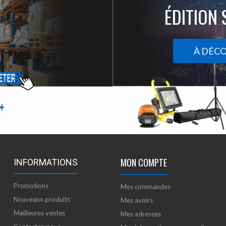
ÉDITION 
À DÉC
MON COMPTE
INFORMATIONS
Promotions
Mes commandes
Nouveaux produits
Mes avoirs
Meilleures ventes
Mes adresses