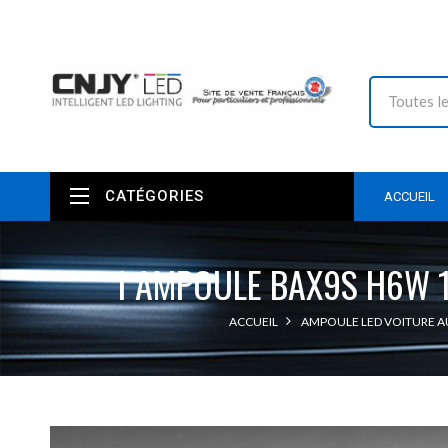
CATÉGORIES
ACCUEIL
1 AMPOULE BAX9S H6W 1
ACCUEIL
AMPOULE LED VOITURE A