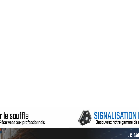
Le san