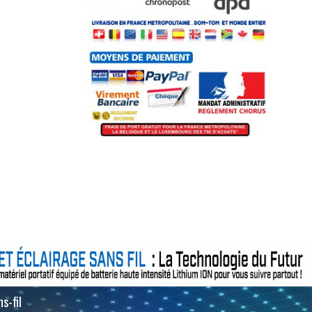
s-fil