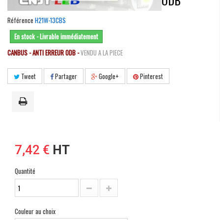
ODB
Référence
H21W-13CBS
En stock - Livrable immédiatement
CANBUS - ANTI ERREUR ODB -
VENDU A LA PIECE
Tweet
Partager
Google+
Pinterest
7,42 €
HT
Quantité
Couleur au choix