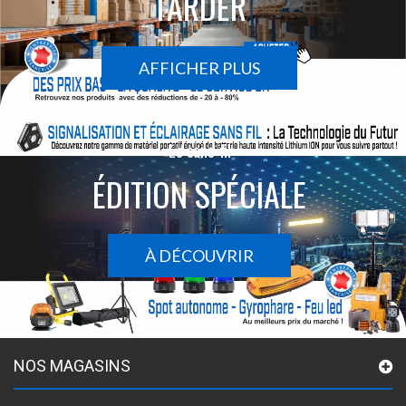
TARDER
AFFICHER PLUS
Le sans-fil
ÉDITION SPÉCIALE
À DÉCOUVRIR
NOS MAGASINS