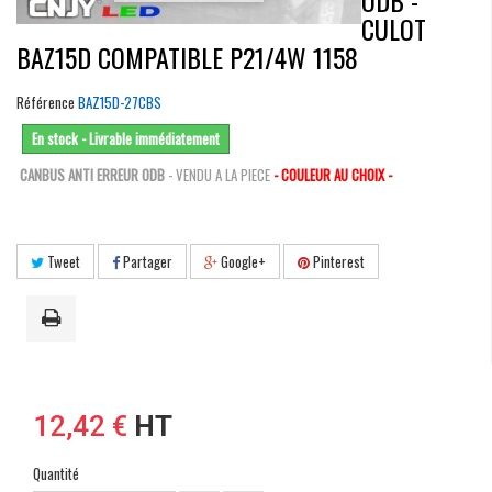
ODB -
CULOT
BAZ15D COMPATIBLE P21/4W 1158
Référence
BAZ15D-27CBS
En stock - Livrable immédiatement
CANBUS ANTI ERREUR ODB
- VENDU A LA PIECE
- COULEUR AU CHOIX -
Tweet
Partager
Google+
Pinterest
12,42 €
HT
Quantité