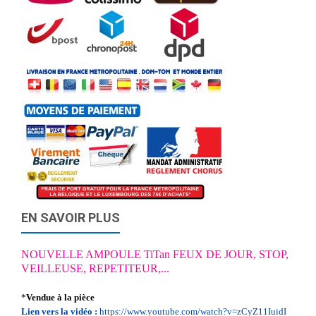
EN SAVOIR PLUS
NOUVELLE AMPOULE TiTan FEUX DE JOUR, STOP,
VEILLEUSE, REPETITEUR,...
*
Vendue à la pièce
Lien vers la vidéo :
https://www.youtube.com/watch?v=zCyZ11IuidI