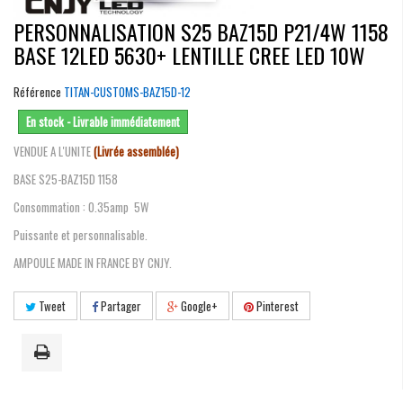
PERSONNALISATION S25 BAZ15D P21/4W 1158
BASE 12LED 5630+ LENTILLE CREE LED 10W
Référence
TITAN-CUSTOMS-BAZ15D-12
En stock - Livrable immédiatement
VENDUE A L'UNITE
(Livrée assemblée)
BASE S25-BAZ15D 1158
Consommation : 0.35amp 5W
Puissante et personnalisable.
AMPOULE MADE IN FRANCE BY CNJY.
Tweet
Partager
Google+
Pinterest